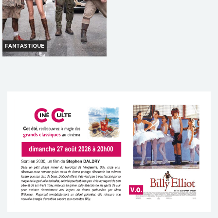
FANTASTIQUE
JUMANJI: OPEN WORLD
Infos
Bande-annonce
TOUT PUBLIC