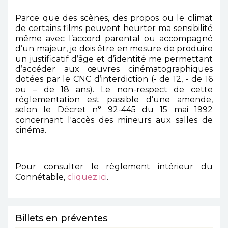
Parce que des scènes, des propos ou le climat
de certains films peuvent heurter ma sensibilité
même avec l’accord parental ou accompagné
d’un majeur, je dois être en mesure de produire
un justificatif d’âge et d’identité me permettant
d’accéder aux œuvres cinématographiques
dotées par le CNC d’interdiction (- de 12, - de 16
ou – de 18 ans). Le non-respect de cette
réglementation est passible d’une amende,
selon le Décret n° 92-445 du 15 mai 1992
concernant l'accès des mineurs aux salles de
cinéma.
Pour consulter le règlement intérieur du
Connétable,
cliquez ici
.
Billets en préventes