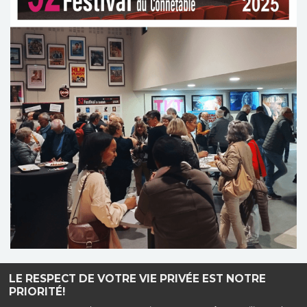
LE RESPECT DE VOTRE VIE PRIVÉE EST NOTRE
PRIORITÉ!
Haut de page