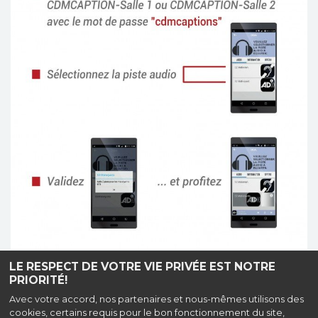
LE RESPECT DE VOTRE VIE PRIVÉE EST NOTRE
PRIORITÉ!
Haut de page
Avec votre accord, nos partenaires et nous-mêmes utilisons des
cookies, certains requis pour le bon fonctionnement du site,