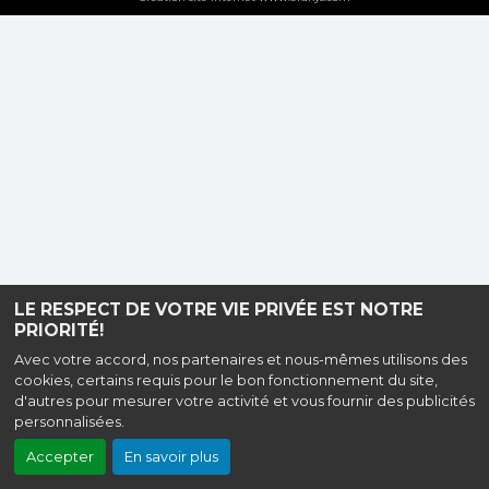
LE RESPECT DE VOTRE VIE PRIVÉE EST NOTRE
PRIORITÉ!
Avec votre accord, nos partenaires et nous-mêmes utilisons des
cookies, certains requis pour le bon fonctionnement du site,
d'autres pour mesurer votre activité et vous fournir des publicités
personnalisées.
Accepter
En savoir plus