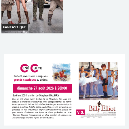
FANTASTIQUE
JUMANJI: OPEN WORLD
Infos
Bande-annonce
TOUT PUBLIC