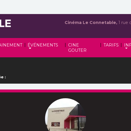
Cinéma Le Connetable,
1 rue 
|
|
|
|
AINEMENT
ÉVÉNEMENTS
CINE
TARIFS
IN
GOUTER
e :