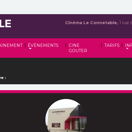
Cinéma Le Connetable,
1 rue 
|
|
|
|
AINEMENT
ÉVÉNEMENTS
CINE
TARIFS
IN
GOUTER
e :