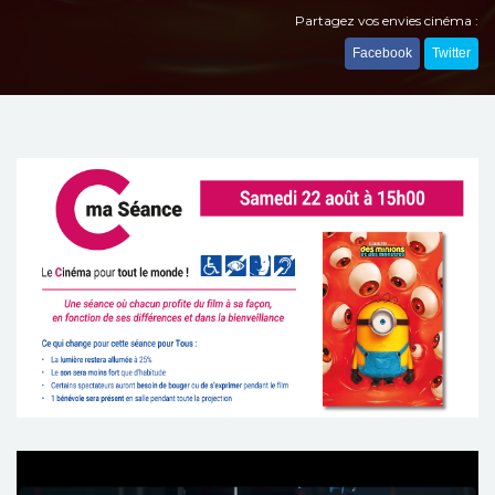
Partagez vos envies cinéma :
Facebook
Twitter