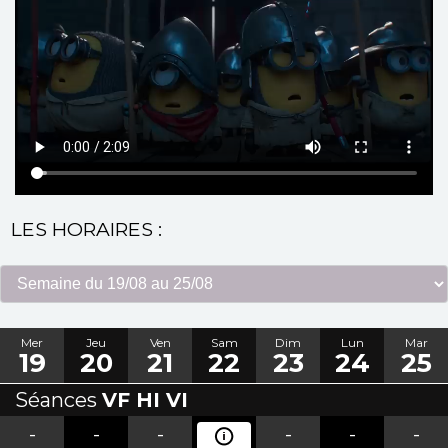
LES HORAIRES :
Mer
Jeu
Ven
Sam
Dim
Lun
Mar
19
20
21
22
23
24
25
Séances
VF HI VI
-
-
-
-
-
-