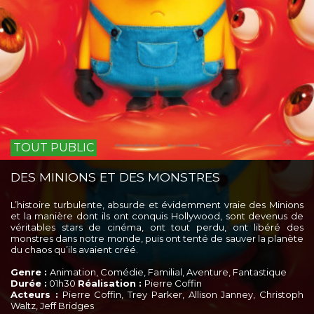
TOUT PUBLIC
DES MINIONS ET DES MONSTRES
L’histoire turbulente, absurde et évidemment vraie des Minions
et la manière dont ils ont conquis Hollywood, sont devenus de
véritables stars de cinéma, ont tout perdu, ont libéré des
monstres dans notre monde, puis ont tenté de sauver la planète
du chaos qu’ils avaient créé.
Genre :
Animation, Comédie, Familial, Aventure, Fantastique
Durée :
01h30
Réalisation :
Pierre Coffin
Acteurs :
Pierre Coffin, Trey Parker, Allison Janney, Christoph
Waltz, Jeff Bridges