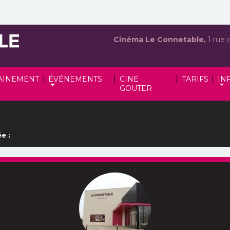
Cinéma Le Connetable,
1 rue 
|
|
|
|
AINEMENT
ÉVÉNEMENTS
CINE
TARIFS
IN
GOUTER
e :