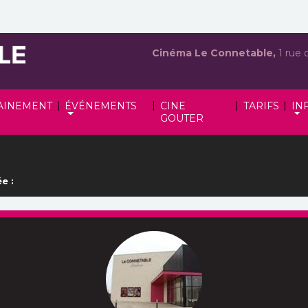
Cinéma Le Connetable,
1 rue 
|
|
|
|
AINEMENT
ÉVÉNEMENTS
CINE
TARIFS
IN
GOUTER
e :