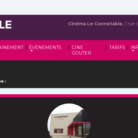
Cinéma Le Connetable,
1 rue 
|
|
|
|
AINEMENT
ÉVÉNEMENTS
CINE
TARIFS
IN
GOUTER
e :