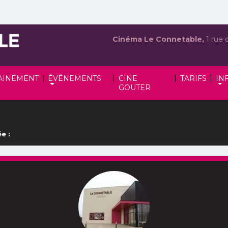
Cinéma Le Connetable,
1 rue 
|
|
|
|
AINEMENT
ÉVÉNEMENTS
CINE
TARIFS
IN
GOUTER
e :