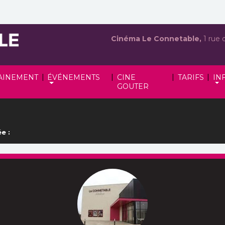
Cinéma Le Connetable,
1 rue 
|
|
|
|
AINEMENT
ÉVÉNEMENTS
CINE
TARIFS
IN
GOUTER
e :