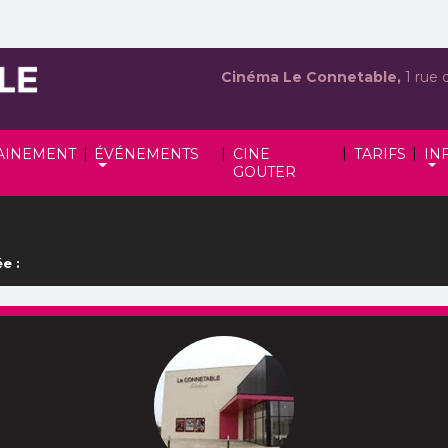
Cinéma Le Connetable,
1 rue 
|
|
|
|
AINEMENT
ÉVÉNEMENTS
CINE
TARIFS
IN
GOUTER
e :